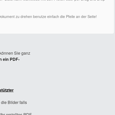
kument zu drehen benutze einfach die Pfeile an der Seite!
können Sie ganz
n ein PDF-
stützter
die Bilder falls
Ihr erstelltes PDF