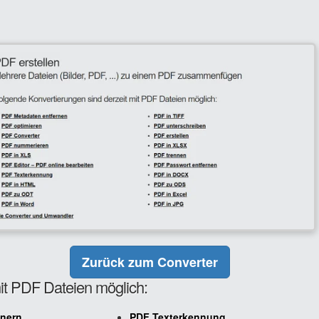
Zurück zum Converter
it PDF Dateien möglich:
inern
PDF Texterkennung