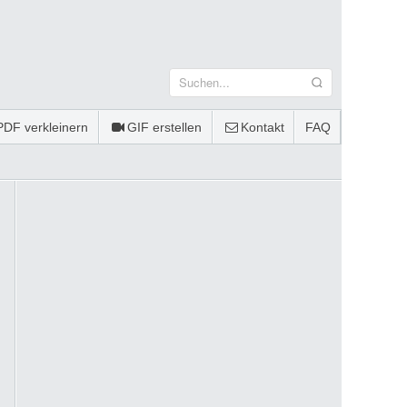
PDF verkleinern
GIF erstellen
Kontakt
FAQ