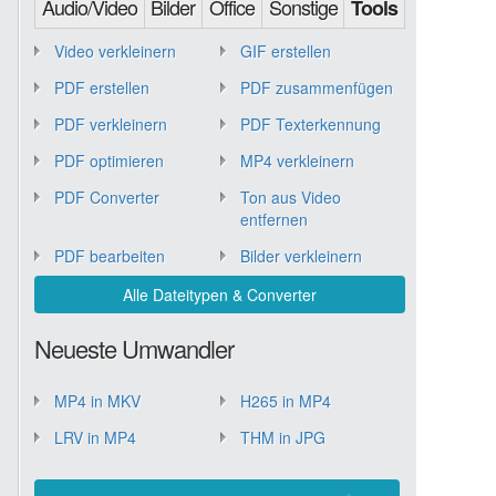
Audio/Video
Bilder
Office
Sonstige
Tools
Video verkleinern
GIF erstellen
PDF erstellen
PDF zusammenfügen
PDF verkleinern
PDF Texterkennung
PDF optimieren
MP4 verkleinern
PDF Converter
Ton aus Video
entfernen
PDF bearbeiten
Bilder verkleinern
Alle Dateitypen & Converter
Neueste Umwandler
MP4 in MKV
H265 in MP4
LRV in MP4
THM in JPG