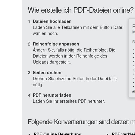
Wie erstelle ich PDF-Dateien online?
Dateien hochladen
Laden Sie alle Teildateien mit dem Button Datei
wählen hoch.
Reihenfolge anpassen
Ändern Sie, falls nötig, die Reihenfolge. Die
Dateien werden in der Reihenfolge des
Uploads dargestellt.
Seiten drehen
Drehen Sie einzelne Seiten in der Datei falls
nötig.
PDF herunterladen
Laden Sie Ihr erstelltes PDF herunter.
Folgende Konvertierungen sind derzeit m
PDF Online Bewerbung
PDF verkle