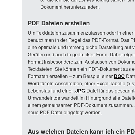
Dokument herunterzuladen.
PDF Dateien erstellen
Um Textdateien zusammenzufassen oder in einer D
benutzt man in der Regel das PDF-Format. Das PD
eine optimale und immer gleiche Darstellung auf 
Geräten und auch in gedruckter Form. Daher eigne
Format insbesondere zum Austausch von Dokume
Textdateien. Sie können ein PDF-Dokument aus ei
Formaten erstellen – zum Beispiel einer
DOC
Date
Word für ein Anschreiben, einer Excel-Tabelle (xls)
Lebenslauf und einer .
JPG
-Datei für das gescannt
Umwandeln.de wandelt im Hintergrund alle Dateifor
einem gemeinsamen PDF-Dokument zusammen. Abe
neue PDF Datei eingefügt werden.
Aus welchen Dateien kann ich ein PD