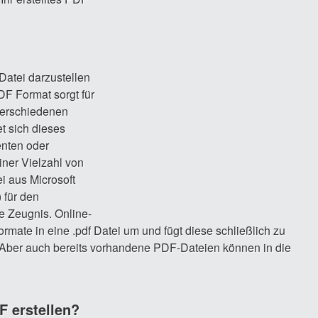
atei darzustellen
F Format sorgt für
verschiedenen
t sich dieses
nten oder
ner Vielzahl von
i aus Microsoft
 für den
e Zeugnis. Online-
mate in eine .pdf Datei um und fügt diese schließlich zu
r auch bereits vorhandene PDF-Dateien können in die
F erstellen?