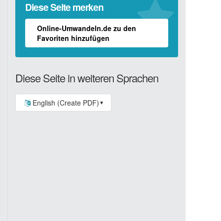
Diese Seite merken
Online-Umwandeln.de zu den
Favoriten hinzufügen
Diese Seite in weiteren Sprachen
English (Create PDF)
▼