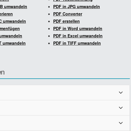
UB umwandeln
PDF in JPG umwandeln
rieren
PDF Converter
C umwandeln
PDF erstellen
menfügen
PDF in Word umwandeln
 umwandeln
PDF in Excel umwandeln
T umwandeln
PDF in TIFF umwandeln
en