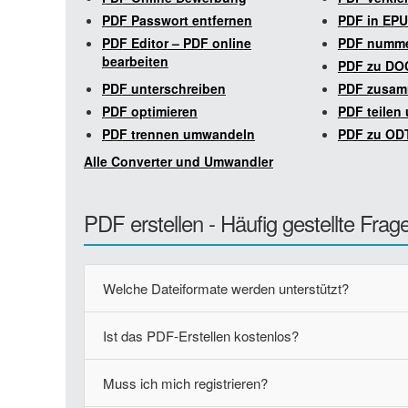
PDF Passwort entfernen
PDF in EP
PDF Editor – PDF online
PDF numme
bearbeiten
PDF zu DO
PDF unterschreiben
PDF zusam
PDF optimieren
PDF teilen
PDF trennen umwandeln
PDF zu OD
Alle Converter und Umwandler
PDF erstellen - Häufig gestellte Frag
Welche Dateiformate werden unterstützt?
Ist das PDF-Erstellen kostenlos?
Muss ich mich registrieren?