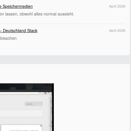
hte Speichermedien
April 2026
en lassen, obwohl alles normal aussieht.
– Deutschland Stack
April 2026
 bisschen